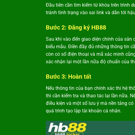
Đầu tiên cần tìm kiếm từ khóa trên trình 
tránh tình trạng vào sai link và dẫn tới h
Bước 2: Đăng ký HB88
Sau khi vào đến giao diện chính của sân 
biểu mẫu. Điền đầy đủ những thông tin cầ
còn có số điện thoại và mã xác minh cũn
xác nhận lại một lần nữa độ chuẩn của th
Bước 3: Hoàn tất
Nếu thông tin của bạn chính xác thì hệ th
thì cần kiểm tra và thao tác lại lần nữa.
điều kiện và một số lưu ý mà nền tảng có 
quá trình tạo lập tài khoản cá nhân.