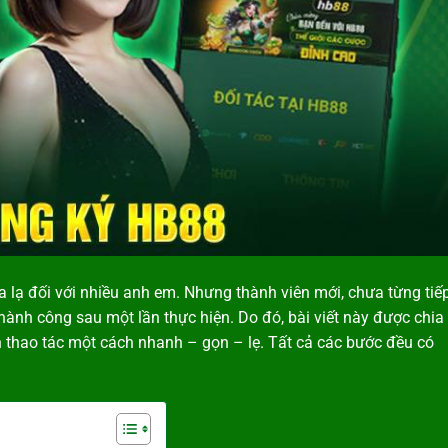
a lạ đối với nhiều anh em. Nhưng thành viên mới, chưa từng tiế
thành công sau một lần thực hiện. Do đó, bài viết này được chia
 thao tác một cách nhanh – gọn – lẹ. Tất cả các bước đều có