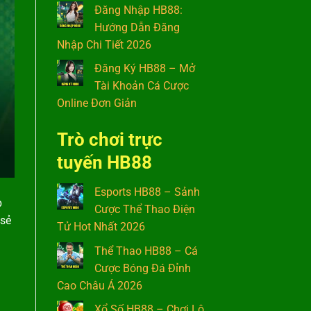
Đăng Nhập HB88:
Hướng Dẫn Đăng
Nhập Chi Tiết 2026
Đăng Ký HB88 – Mở
Tài Khoản Cá Cược
Online Đơn Giản
Trò chơi trực
tuyến HB88
Esports HB88 – Sảnh
p
Cược Thể Thao Điện
 sẻ
Tử Hot Nhất 2026
Thể Thao HB88 – Cá
Cược Bóng Đá Đỉnh
Cao Châu Á 2026
Xổ Số HB88 – Chơi Lô