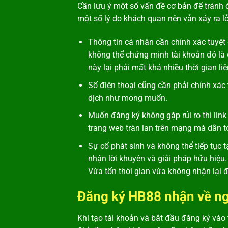
Cần lưu ý một số vấn đề cơ bản để tránh 
một số lý do khách quan nên vẫn xảy ra lỗ
Thông tin cá nhân cần chính xác tuyệt đ
không thể chứng minh tài khoản đó là c
này lại phải mất khá nhiều thời gian liê
Số điện thoại cũng cần phải chính xác
dịch như mong muốn.
Muốn đăng ký không gặp rủi ro thì link 
trang web tràn lan trên mạng mà dẫn tớ
Sự cố phát sinh và không thể tiếp tục tạ
nhận lời khuyên và giải pháp hữu hiệu
Vừa tốn thời gian vừa không nhận lại đ
Đăng ký HB88 nhận về ng
Khi tạo tài khoản và bắt đầu đăng ký vào 