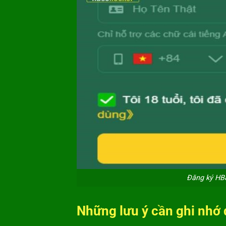
Đăng ký HB8
Những lưu ý cần ghi nhớ đ