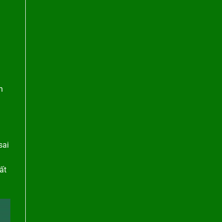
a
h
sai
ất