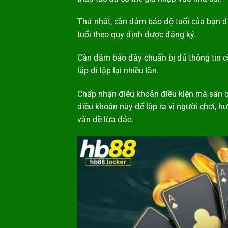
Thứ nhất, cần đảm bảo độ tuổi của bạn đ
tuổi theo quy định được đăng ký.
Cần đảm bảo đầy chuẩn bị đủ thông tin cầ
lặp đi lặp lại nhiều lần.
Chấp nhận điều khoản điều kiện mà sân c
điều khoản này để lập ra vì người chơi, 
vấn đề lừa đảo.