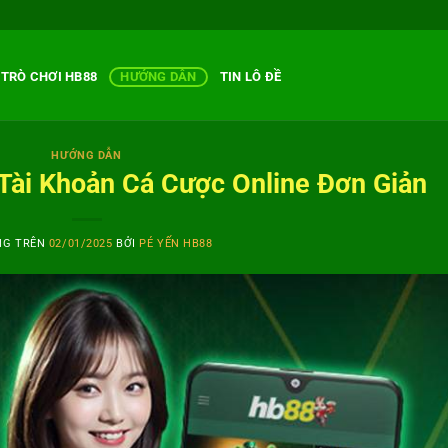
TRÒ CHƠI HB88
HƯỚNG DẪN
TIN LÔ ĐỀ
HƯỚNG DẪN
ài Khoản Cá Cược Online Đơn Giản
NG TRÊN
02/01/2025
BỞI
PÉ YẾN HB88