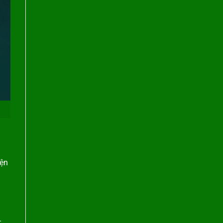
iện
.