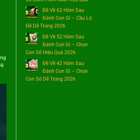
Đề Về 62 Hôm Sau
Đánh Con Gì – Cầu Lô
Đề Dễ Trúng 2026
Đề Về 52 Hôm Sau
Đánh Con Gì – Chọn
Con Số Hiệu Quả 2026
ững
Đề Về 42 Hôm Sau
về
Đánh Con Gì – Chọn
Con Số Dễ Trúng 2026