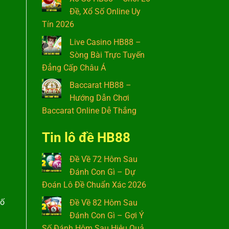
Đề, Xổ Số Online Uy
Tín 2026
Live Casino HB88 –
Sòng Bài Trực Tuyến
Đẳng Cấp Châu Á
Baccarat HB88 –
Hướng Dẫn Chơi
Baccarat Online Dễ Thắng
Tin lô đề HB88
Đề Về 72 Hôm Sau
Đánh Con Gì – Dự
Đoán Lô Đề Chuẩn Xác 2026
cố
Đề Về 82 Hôm Sau
Đánh Con Gì – Gợi Ý
Số Đánh Hôm Sau Hiệu Quả